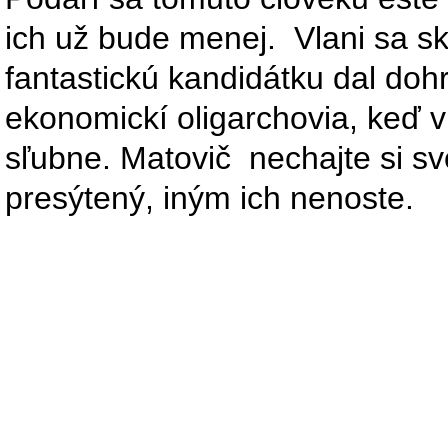
ich už bude menej. Vlani sa sk
fantastickú kandidátku dal doh
ekonomickí oligarchovia, keď vid
sľubne. Matovič nechajte si sv
presýtený, iným ich nenoste.