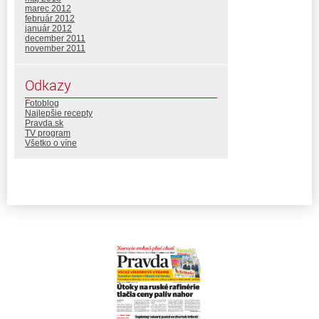
marec 2012
február 2012
január 2012
december 2011
november 2011
Odkazy
Fotoblog
Najlepšie recepty
Pravda.sk
TV program
Všetko o víne